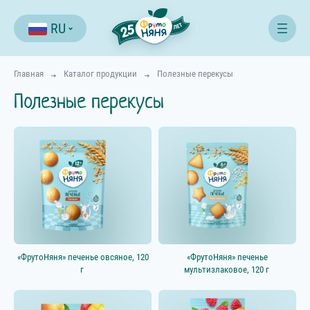
RU
Главная
Каталог продукции
Полезные перекусы
Полезные перекусы
Фильтр
«ФрутоНяня» печенье овсяное, 120
«ФрутоНяня» печенье
г
мультизлаковое, 120 г