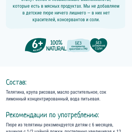
которые есть в мясных продуктах. Мы не добавляем
в детские пюре ничего лишнего — в них нет
красителей, консервантов и соли.
Состав:
Телятина, крупа рисовая, масло растительное, сок
лимонный концентрированный, вода питьевая.
Рекомендации по употреблению:
Пюре из телятины рекомендуется детям с 6 месяцев,
начиная с 1/2 чайной ложки, постепенно увеличивая к 12