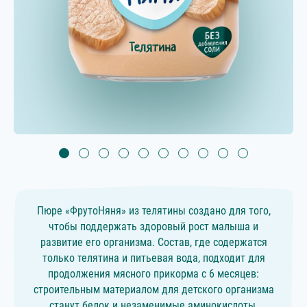
Пюре «ФрутоНяня» из телятины создано для того,
чтобы поддержать здоровый рост малыша и
развитие его организма. Состав, где содержатся
только телятина и питьевая вода, подходит для
продолжения мясного прикорма с 6 месяцев:
строительным материалом для детского организма
станут белок и незаменимые аминокислоты,