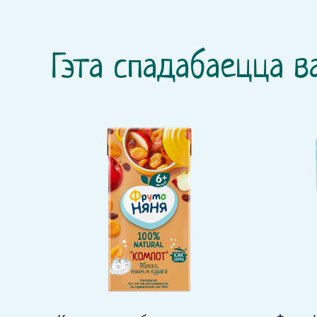
Гэта спадабаецца в