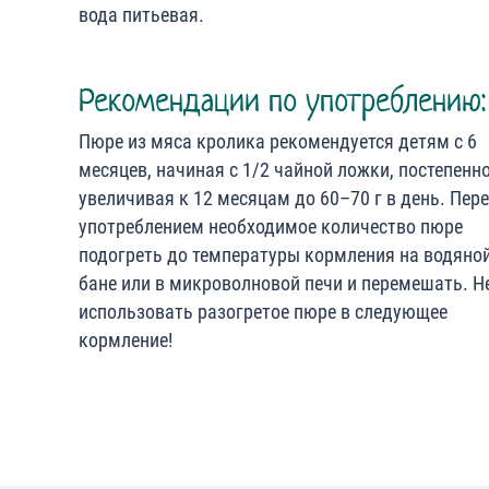
вода питьевая.
Рекомендации по употреблению:
Пюре из мяса кролика рекомендуется детям с 6
месяцев, начиная с 1/2 чайной ложки, постепенн
увеличивая к 12 месяцам до 60–70 г в день. Пер
употреблением необходимое количество пюре
подогреть до температуры кормления на водяно
бане или в микроволновой печи и перемешать. Н
использовать разогретое пюре в следующее
кормление!