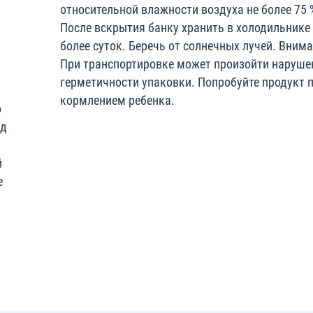
относительной влажности воздуха не более 75 
После вскрытия банку хранить в холодильнике
более суток. Беречь от солнечных лучей. Внима
При транспортировке может произойти наруше
герметичности упаковки. Попробуйте продукт 
кормлением ребенка.
о
ед
й
е