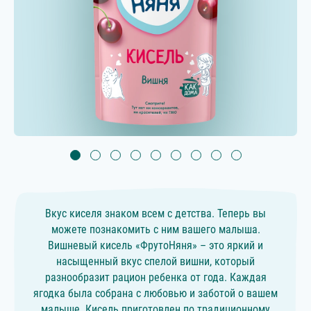
Вкус киселя знаком всем с детства. Теперь вы
можете познакомить с ним вашего малыша.
Вишневый кисель «ФрутоНяня» – это яркий и
насыщенный вкус спелой вишни, который
разнообразит рацион ребенка от года. Каждая
ягодка была собрана с любовью и заботой о вашем
малыше. Кисель приготовлен по традиционному